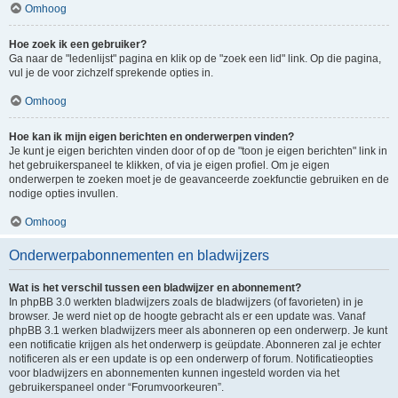
Omhoog
Hoe zoek ik een gebruiker?
Ga naar de "ledenlijst" pagina en klik op de "zoek een lid" link. Op die pagina,
vul je de voor zichzelf sprekende opties in.
Omhoog
Hoe kan ik mijn eigen berichten en onderwerpen vinden?
Je kunt je eigen berichten vinden door of op de "toon je eigen berichten" link in
het gebruikerspaneel te klikken, of via je eigen profiel. Om je eigen
onderwerpen te zoeken moet je de geavanceerde zoekfunctie gebruiken en de
nodige opties invullen.
Omhoog
Onderwerpabonnementen en bladwijzers
Wat is het verschil tussen een bladwijzer en abonnement?
In phpBB 3.0 werkten bladwijzers zoals de bladwijzers (of favorieten) in je
browser. Je werd niet op de hoogte gebracht als er een update was. Vanaf
phpBB 3.1 werken bladwijzers meer als abonneren op een onderwerp. Je kunt
een notificatie krijgen als het onderwerp is geüpdate. Abonneren zal je echter
notificeren als er een update is op een onderwerp of forum. Notificatieopties
voor bladwijzers en abonnementen kunnen ingesteld worden via het
gebruikerspaneel onder “Forumvoorkeuren”.