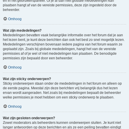
en in het gebruikerspaneel. Of je al dan niet globale mededelingen kan
plaatsen hangt af van de vereiste permissies, deze zijn ingesteld door de
beheerder.
Omhoog
Wat zijn mededelingen?
Mededelingen bevatten vaak belangrijke informatie over het forum dat je aan
het lezen bent, je kunt deze berichten dan ook het best zo snel mogelijk lezen.
Mededelingen verschijnen bovenaan iedere pagina van het forum waarin ze
geplaatst zijn. Zoals bij globale mededelingen, hangt het van de vereiste
permissies af of je wel of niet mededelingen kan plaatsen. De benodigde
permissies zijn bepaald door een beheerder.
Omhoog
Wat zijn sticky onderwerpen?
Sticky onderwerpen staan onder de mededelingen in het forum en alleen op
de eerste pagina. Meestal zijn deze berichten vrij belangrijk dus het lezen
ervan wordt aangeraden. Net zoals bij mededelingen bepaalt de beheerder
welke permissies je moet hebben om een sticky onderwerp te plaatsen.
Omhoog
Wat zijn gesloten onderwerpen?
Zowel moderators als beheerders kunnen onderwerpen sluiten. Je kunt niet
langer antwoorden op deze berichten en als ze een peiling bevatten eindigt