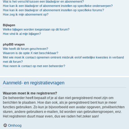
Wat is het verschil tussen een bladwijzer en abonnement?
Hoe kan ik een bladwijzer of abonnement instellen op specifieke onderwerpen?
Hoe kan ik een bladwijzer of abonnement instellen op specifieke forums?
Hoe zeg ik mijn abonnement op?
Bijlagen
Welke bijlagen worden toegestaan op dit forum?
Hoe vind ik al mijn bijlagen?
phpBB vragen
Wie heeft dit forum geschreven?
Waarom is de optie X niet beschikbaar?
Met wie moet ik contact opnemen omtrent misbruik en/of wettelijke kwesties in verband
met dit forum?
Hoe neem ik contact op met een beheerder?
Aanmeld- en registratievragen
Waarom moet ik me registreren?
De beheerder heeft bepaalt of je al dan niet geregistreerd moet zijn om
berichten te plaatsen. Hoe dan ook, als je geregistreerd bent kun je meer
functies gebruiken. Zo kun je bijvoorbeeld een avatar opgeven, privéberichten
sturen, andere gebruikers e-mailen, lid worden van gebruikersgroepen, enz.
Het registreren duurt maar even, dus we raden het zeker aan!
Omhoog