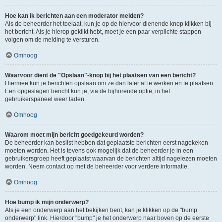
Hoe kan ik berichten aan een moderator melden?
Als de beheerder het toelaat, kun je op de hiervoor dienende knop klikken bij
het bericht. Als je hierop geklikt hebt, moet je een paar verplichte stappen
volgen om de melding te versturen.
Omhoog
Waarvoor dient de "Opslaan"-knop bij het plaatsen van een bericht?
Hiermee kun je berichten opslaan om ze dan later af te werken en te plaatsen.
Een opgeslagen bericht kun je, via de bijhorende optie, in het
gebruikerspaneel weer laden.
Omhoog
Waarom moet mijn bericht goedgekeurd worden?
De beheerder kan beslist hebben dat geplaatste berichten eerst nagekeken
moeten worden. Het is tevens ook mogelijk dat de beheerder je in een
gebruikersgroep heeft geplaatst waarvan de berichten altijd nagelezen moeten
worden. Neem contact op met de beheerder voor verdere informatie.
Omhoog
Hoe bump ik mijn onderwerp?
Als je een onderwerp aan het bekijken bent, kan je klikken op de "bump
onderwerp" link. Hierdoor "bump" je het onderwerp naar boven op de eerste