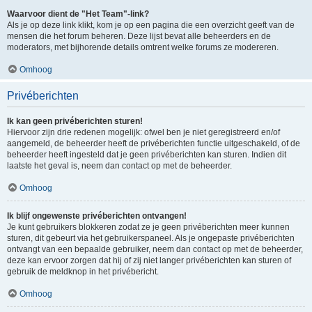
Waarvoor dient de "Het Team"-link?
Als je op deze link klikt, kom je op een pagina die een overzicht geeft van de
mensen die het forum beheren. Deze lijst bevat alle beheerders en de
moderators, met bijhorende details omtrent welke forums ze modereren.
Omhoog
Privéberichten
Ik kan geen privéberichten sturen!
Hiervoor zijn drie redenen mogelijk: ofwel ben je niet geregistreerd en/of
aangemeld, de beheerder heeft de privéberichten functie uitgeschakeld, of de
beheerder heeft ingesteld dat je geen privéberichten kan sturen. Indien dit
laatste het geval is, neem dan contact op met de beheerder.
Omhoog
Ik blijf ongewenste privéberichten ontvangen!
Je kunt gebruikers blokkeren zodat ze je geen privéberichten meer kunnen
sturen, dit gebeurt via het gebruikerspaneel. Als je ongepaste privéberichten
ontvangt van een bepaalde gebruiker, neem dan contact op met de beheerder,
deze kan ervoor zorgen dat hij of zij niet langer privéberichten kan sturen of
gebruik de meldknop in het privébericht.
Omhoog