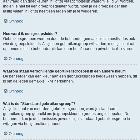
aanvraag dan goedkeuren, hij of zij vraagt mogelijk waarom je lid wil worden.
Indien je niet tot een groep toegelaten wordt, moet je de groepsleider niet
lastig vallen, hij of zij heeft een reden om je te weigeren.
Omhoog
Hoe word ik een groepsleider?
Gebruikersgroepen worden door de beheerder gemaakt, deze beslist dus ook
wie de groepsleider is. Als je een gebruikersgroep wil starten, moet je contact
opnemen met de beheerder, dit kan door hem/haar een privébericht te sturen.
Omhoog
Waarom staan verschillende gebruikersgroepen in een andere kleur?
De beheerder kan een kleur aan een gebruikersgroep toegewezen hebben, dit
is om de leden gemakkelijk te herkennen.
Omhoog
Wat is de "Standaard gebruikersgroep"?
Als je lid bent van meerdere gebruikersgroepen, word je standaard
gebruikersgroep gebruikt om je groepskleur en groepsrang te bepalen. De
beheerder kan je de permissies geven om je standaard gebruikersgroep te
wijzigen via het gebruikerspaneel.
Omhoog