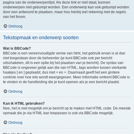
pagina van de onderwerpenlijst. Als deze link er niet staat, kunnen
onderwerpen niet gebumpt worden. Een onderwerp kan ook gebumpt worden
door een antwoord te plaatsen, maar hou hierbij wel rekening met de regels
van het forum.
Omhoog
Tekstopmaak en onderwerp soorten
Wat is BBCode?
BBCode is een vereenvoudigde versie van html, het gebruik ervan is al dan
niet toegestaan door de beheerder (je kunt BBCode ook per bericht
uitschakelen, dit is een optie bij het plaatsen van je bericht). De syntax van
BBCode is ongeveer gelijk aan die van HTML, tags worden tussen vierkante
haakjes [ en ] geplaatst, dus niet < en >. Daarnaast geeft het een grotere
controle over hoe iets wordt weergegeven. Meer informatie omtrent BBCode is
te vinden in de handleiding die je kunt openen als je een bericht plaatst.
Omhoog
Kan ik HTML gebruiken?
Nee, het is niet mogelijk om je bericht op te maken met HTML code. De meeste
opmaak die je via HTML kan toepassen is ook via BBCode mogelijk.
Omhoog