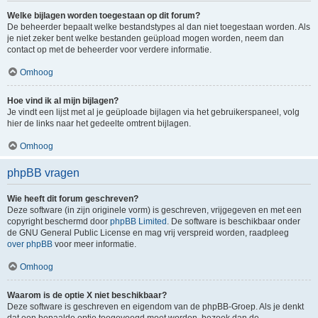
Welke bijlagen worden toegestaan op dit forum?
De beheerder bepaalt welke bestandstypes al dan niet toegestaan worden. Als
je niet zeker bent welke bestanden geüpload mogen worden, neem dan
contact op met de beheerder voor verdere informatie.
Omhoog
Hoe vind ik al mijn bijlagen?
Je vindt een lijst met al je geüploade bijlagen via het gebruikerspaneel, volg
hier de links naar het gedeelte omtrent bijlagen.
Omhoog
phpBB vragen
Wie heeft dit forum geschreven?
Deze software (in zijn originele vorm) is geschreven, vrijgegeven en met een
copyright beschermd door
phpBB Limited
. De software is beschikbaar onder
de GNU General Public License en mag vrij verspreid worden, raadpleeg
over phpBB
voor meer informatie.
Omhoog
Waarom is de optie X niet beschikbaar?
Deze software is geschreven en eigendom van de phpBB-Groep. Als je denkt