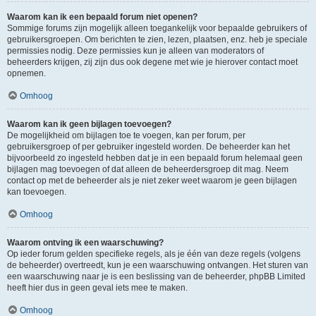
Waarom kan ik een bepaald forum niet openen?
Sommige forums zijn mogelijk alleen toegankelijk voor bepaalde gebruikers of
gebruikersgroepen. Om berichten te zien, lezen, plaatsen, enz. heb je speciale
permissies nodig. Deze permissies kun je alleen van moderators of
beheerders krijgen, zij zijn dus ook degene met wie je hierover contact moet
opnemen.
Omhoog
Waarom kan ik geen bijlagen toevoegen?
De mogelijkheid om bijlagen toe te voegen, kan per forum, per
gebruikersgroep of per gebruiker ingesteld worden. De beheerder kan het
bijvoorbeeld zo ingesteld hebben dat je in een bepaald forum helemaal geen
bijlagen mag toevoegen of dat alleen de beheerdersgroep dit mag. Neem
contact op met de beheerder als je niet zeker weet waarom je geen bijlagen
kan toevoegen.
Omhoog
Waarom ontving ik een waarschuwing?
Op ieder forum gelden specifieke regels, als je één van deze regels (volgens
de beheerder) overtreedt, kun je een waarschuwing ontvangen. Het sturen van
een waarschuwing naar je is een beslissing van de beheerder, phpBB Limited
heeft hier dus in geen geval iets mee te maken.
Omhoog