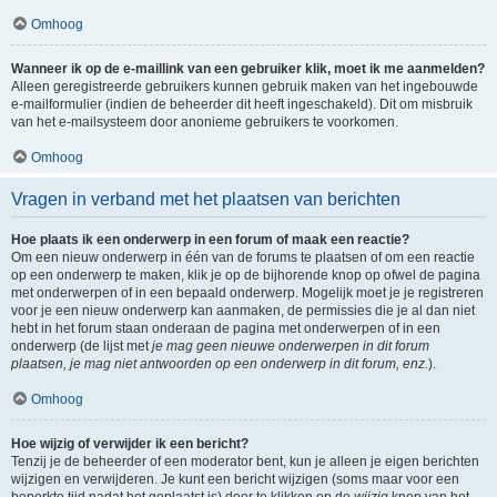
Omhoog
Wanneer ik op de e-maillink van een gebruiker klik, moet ik me aanmelden?
Alleen geregistreerde gebruikers kunnen gebruik maken van het ingebouwde
e-mailformulier (indien de beheerder dit heeft ingeschakeld). Dit om misbruik
van het e-mailsysteem door anonieme gebruikers te voorkomen.
Omhoog
Vragen in verband met het plaatsen van berichten
Hoe plaats ik een onderwerp in een forum of maak een reactie?
Om een nieuw onderwerp in één van de forums te plaatsen of om een reactie
op een onderwerp te maken, klik je op de bijhorende knop op ofwel de pagina
met onderwerpen of in een bepaald onderwerp. Mogelijk moet je je registreren
voor je een nieuw onderwerp kan aanmaken, de permissies die je al dan niet
hebt in het forum staan onderaan de pagina met onderwerpen of in een
onderwerp (de lijst met
je mag geen nieuwe onderwerpen in dit forum
plaatsen, je mag niet antwoorden op een onderwerp in dit forum, enz.
).
Omhoog
Hoe wijzig of verwijder ik een bericht?
Tenzij je de beheerder of een moderator bent, kun je alleen je eigen berichten
wijzigen en verwijderen. Je kunt een bericht wijzigen (soms maar voor een