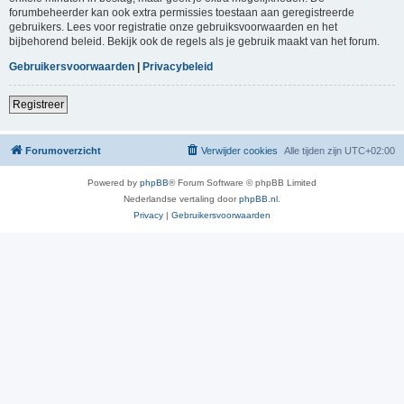
forumbeheerder kan ook extra permissies toestaan aan geregistreerde
gebruikers. Lees voor registratie onze gebruiksvoorwaarden en het
bijbehorend beleid. Bekijk ook de regels als je gebruik maakt van het forum.
Gebruikersvoorwaarden
|
Privacybeleid
Registreer
Forumoverzicht
Verwijder cookies
Alle tijden zijn
UTC+02:00
Powered by
phpBB
® Forum Software © phpBB Limited
Nederlandse vertaling door
phpBB.nl
.
Privacy
|
Gebruikersvoorwaarden